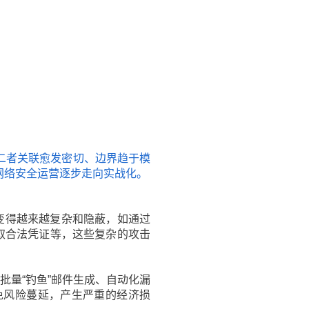
二者关联愈发密切、边界趋于模
网络安全运营逐步走向实战化。
变得越来越复杂和隐蔽，如通过
窃取合法凭证等，这些复杂的攻击
批量“钓鱼”邮件生成、自动化漏
免风险蔓延，产生严重的经济损