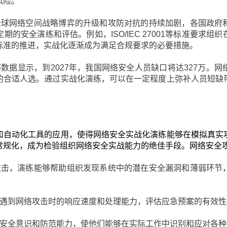
风险。
全球网络空间战略博弈的升级和攻防对抗的持续加剧，各国政府
的安全演练和评估。例如，ISO/IEC 27001等标准要求
标准的推进，实战化逐渐成为满足合规要求的必要措施。
数据显示，到2027年，我国网络安全人员缺口将达327万。
的合适人选。通过实战化演练，可以在一定程度上弥补人员短缺
和自动化工具的应用，使得网络安全实战化演练能够在模拟真实
常规化，成为检验组织网络安全实战能力的绝佳手段。网络安全
攻击，演练能够帮助组织发现系统中的潜在安全漏洞和薄弱环节
遇到网络攻击时的响应速度和处理能力，评估应急预案的有效性
安全意识和防范能力，使他们能够在实际工作中识别和应对各种