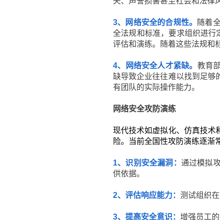
失、声誉损害甚至社会和法律
3、网络安全的合规性。
随着
全法规和标准，要求组织进行定期
评估和演练。随着这些法规和
4、网络安全人才紧缺。
教育部
缺导致企业往往难以找到足够
有团队的实际操作能力。
网络安全攻防演练
现代技术如虚拟化、仿真技术
险。当前全国性攻防演练逐渐
1、识别安全漏洞：
通过模拟
供依据。
2、评估响应能力：
测试组织在
3、提高安全意识：
增强员工的