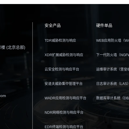
安全产品
硬件单品
TDR威胁检测与响应
WEB应用防火墙（W
 (北京总部)
XDR扩展威胁检测与响应
下一代防火墙（NGF
云安全检测与响应平台
运维审计系统（堡垒机
安道夫威胁集中管理平台
日志审计系统（LAS
om
WADR应用检测与响应平台
数据库审计系统（DB
NDR网络检测与响应平台
EDR终端检测与响应平台