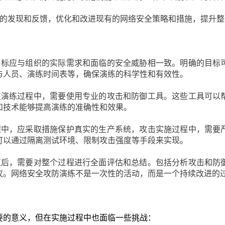
的发现和反馈，优化和改进现有的网络安全策略和措施，提升整
目标应与组织的实际需求和面临的安全威胁相一致。明确的目标
与人员、演练时间表等，确保演练的科学性和有效性。
在演练过程中，需要使用专业的攻击和防御工具。这些工具可以
和技术能够提高演练的准确性和效果。
程中，应采取措施保护真实的生产系统，攻击实施过程中，需要
可以通过隔离测试环境、限制攻击强度等手段来实现。
束后，需要对整个过程进行全面评估和总结。包括分析攻击和防
议。网络安全攻防演练不是一次性的活动，而是一个持续改进的
要的意义，但在实施过程中也面临一些挑战：